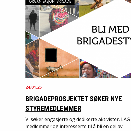
ORGANISASJON, BRIGADE
24.01.25
BRIGADEPROSJEKTET SØKER NYE
STYREMEDLEMMER
Vi søker engasjerte og dedikerte aktivister, LAG
medlemmer og interesserte til å bli en del av