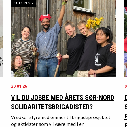
UTLYSNING
20.01.26
0
VIL DU JOBBE MED ÅRETS SØR-NORD
SOLIDARITETSBRIGADISTER?
Vi søker styremedlemmer til brigadeprosjektet
og aktivister som vil være med i en