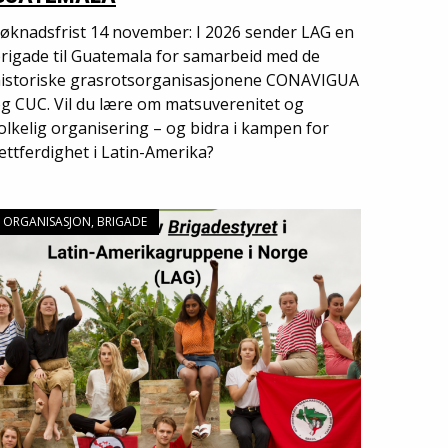
øknadsfrist 14 november: I 2026 sender LAG en
rigade til Guatemala for samarbeid med de
istoriske grasrotsorganisasjonene CONAVIGUA
g CUC. Vil du lære om matsuverenitet og
olkelig organisering – og bidra i kampen for
ettferdighet i Latin-Amerika?
ORGANISASJON, BRIGADE