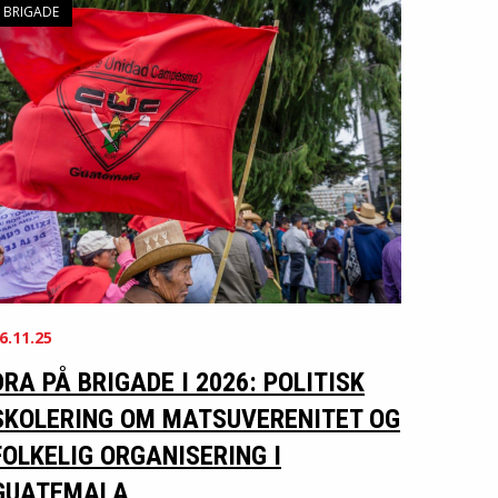
BRIGADE
6.11.25
DRA PÅ BRIGADE I 2026: POLITISK
SKOLERING OM MATSUVERENITET OG
FOLKELIG ORGANISERING I
GUATEMALA