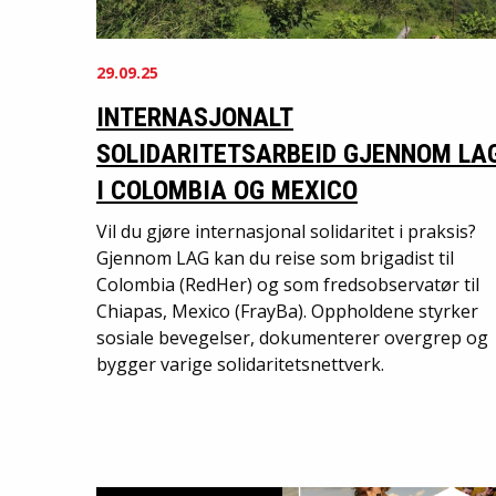
29.09.25
INTERNASJONALT
SOLIDARITETSARBEID GJENNOM LA
I COLOMBIA OG MEXICO
Vil du gjøre internasjonal solidaritet i praksis?
Gjennom LAG kan du reise som brigadist til
Colombia (RedHer) og som fredsobservatør til
Chiapas, Mexico (FrayBa). Oppholdene styrker
sosiale bevegelser, dokumenterer overgrep og
bygger varige solidaritetsnettverk.