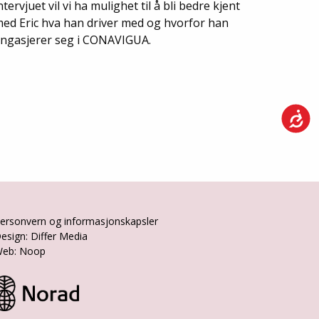
ntervjuet vil vi ha mulighet til å bli bedre kjent
ed Eric hva han driver med og hvorfor han
ngasjerer seg i CONAVIGUA.
ersonvern og informasjonskapsler
esign: Differ Media
eb: Noop