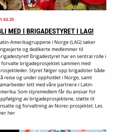
1.02.25
BLI MED I BRIGADESTYRET I LAG!
atin-Amerikagruppene i Norge (LAG) søker
ngasjerte og dedikerte medlemmer til
rigadestyret! Brigadestyret har en sentral rolle i
 forvalte brigadeprosjektet sammen med
rosjektleder. Styret følger opp brigadister både
å reise og under oppholdet i Norge, samt
amarbeider tett med våre partnere i Latin-
merika. Som styremedlem får du ansvar for
ppfølging av brigadeprosjektene, støtte til
nsatte og forvaltning av Norec-prosjektet. Les
er her