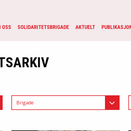
 OSS
SOLIDARITETSBRIGADE
AKTUELT
PUBLIKASJO
TSARKIV
Brigade