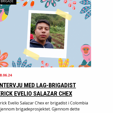
BRIGADE
8.06.24
INTERVJU MED LAG-BRIGADIST
ERICK EVELIO SALAZAR CHEX
rick Evelio Salazar Chex er brigadist i Colombia
jennom brigadeprosjektet. Gjennom dette