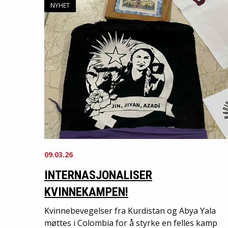
NYHET
09.03.26
INTERNASJONALISER
KVINNEKAMPEN!
Kvinnebevegelser fra Kurdistan og Abya Yala
møttes i Colombia for å styrke en felles kamp