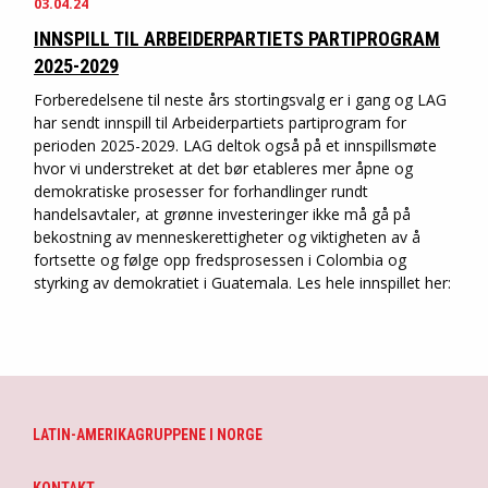
03.04.24
INNSPILL TIL ARBEIDERPARTIETS PARTIPROGRAM
2025-2029
Forberedelsene til neste års stortingsvalg er i gang og LAG
har sendt innspill til Arbeiderpartiets partiprogram for
perioden 2025-2029. LAG deltok også på et innspillsmøte
hvor vi understreket at det bør etableres mer åpne og
demokratiske prosesser for forhandlinger rundt
handelsavtaler, at grønne investeringer ikke må gå på
bekostning av menneskerettigheter og viktigheten av å
fortsette og følge opp fredsprosessen i Colombia og
styrking av demokratiet i Guatemala. Les hele innspillet her:
LATIN-AMERIKAGRUPPENE I NORGE
KONTAKT