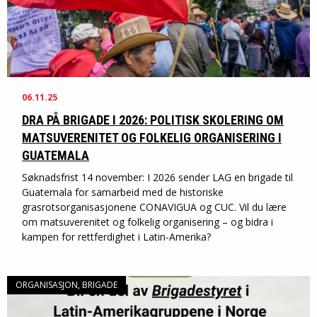
06.11.25
DRA PÅ BRIGADE I 2026: POLITISK SKOLERING OM
MATSUVERENITET OG FOLKELIG ORGANISERING I
GUATEMALA
Søknadsfrist 14 november: I 2026 sender LAG en brigade til
Guatemala for samarbeid med de historiske
grasrotsorganisasjonene CONAVIGUA og CUC. Vil du lære
om matsuverenitet og folkelig organisering – og bidra i
kampen for rettferdighet i Latin-Amerika?
ORGANISASJON, BRIGADE