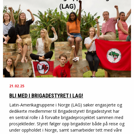
21.02.25
BLI MED I BRIGADESTYRET I LAG!
Latin-Amerikagruppene i Norge (LAG) søker engasjerte og
dedikerte medlemmer til Brigadestyret! Brigadestyret har
en sentral rolle i å forvalte brigadeprosjektet sammen med
prosjektleder. Styret følger opp brigadister både på reise og
under oppholdet i Norge, samt samarbeider tett med våre