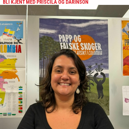
BLI KJENT MED PRISCILA OG DARINSON