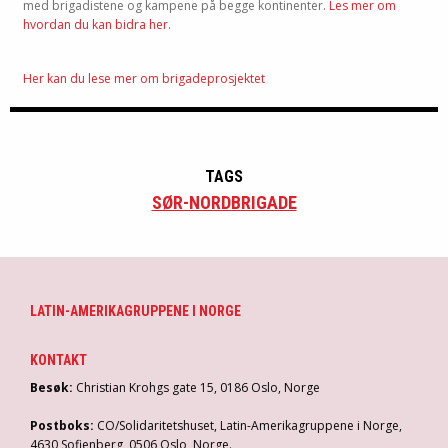
med brigadistene og kampene på begge kontinenter.
Les mer om
hvordan du kan bidra her.
Her kan du lese mer om brigadeprosjektet
TAGS
SØR-NORDBRIGADE
LATIN-AMERIKAGRUPPENE I NORGE
KONTAKT
Besøk:
Christian Krohgs gate 15, 0186 Oslo, Norge
Postboks:
CO/Solidaritetshuset, Latin-Amerikagruppene i Norge,
4630 Sofienberg, 0506 Oslo, Norge.