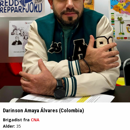
Darinson Amaya Álvares (Colombia)
Brigadist fra
CNA
Alder:
35