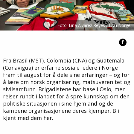
Foto: Lina Alvarez Reyes / LAG Norge
Fra Brasil (MST), Colombia (CNA) og Guatemala
(Conavigua) er erfarne sosiale ledere i Norge
fram til august for å dele sine erfaringer – og for
å lære om norsk organisering, matsuverenitet og
sivilsamfunn. Brigadistene har base i Oslo, men
reiser rundt i landet for å spre kunnskap om den
politiske situasjonen i sine hjemland og de
kampene organisasjonene deres kjemper. Bli
kjent med dem her.