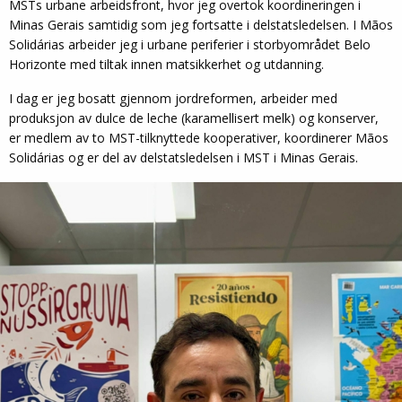
MSTs urbane arbeidsfront, hvor jeg overtok koordineringen i
Minas Gerais samtidig som jeg fortsatte i delstatsledelsen. I Mãos
Solidárias arbeider jeg i urbane periferier i storbyområdet Belo
Horizonte med tiltak innen matsikkerhet og utdanning.
I dag er jeg bosatt gjennom jordreformen, arbeider med
produksjon av dulce de leche (karamellisert melk) og konserver,
er medlem av to MST-tilknyttede kooperativer, koordinerer Mãos
Solidárias og er del av delstatsledelsen i MST i Minas Gerais.