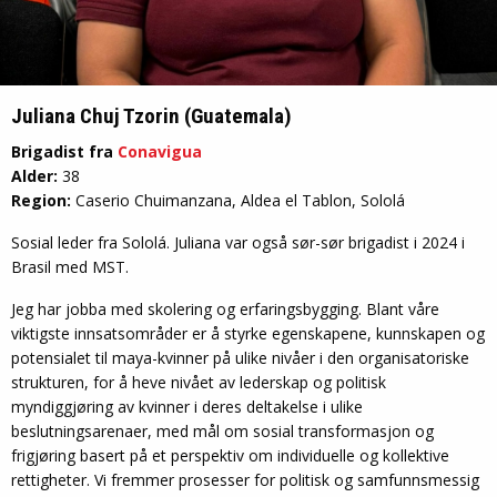
Juliana Chuj Tzorin (Guatemala)
Brigadist fra
Conavigua
Alder:
38
Region:
Caserio Chuimanzana, Aldea el Tablon, Sololá
Sosial leder fra Sololá. Juliana var også sør-sør brigadist i 2024 i
Brasil med MST.
Jeg har jobba med skolering og erfaringsbygging. Blant våre
viktigste innsatsområder er å styrke egenskapene, kunnskapen og
potensialet til maya-kvinner på ulike nivåer i den organisatoriske
strukturen, for å heve nivået av lederskap og politisk
myndiggjøring av kvinner i deres deltakelse i ulike
beslutningsarenaer, med mål om sosial transformasjon og
frigjøring basert på et perspektiv om individuelle og kollektive
rettigheter. Vi fremmer prosesser for politisk og samfunnsmessig