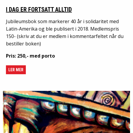
I DAG ER FORTSATT ALLTID
Jubileumsbok som markerer 40 år i solidaritet med
Latin-Amerika og ble publisert i 2018. Medlemspris
150- (skriv at du er medlem i kommentarfeltet når du
bestiller boken)
Pris: 250,- med porto
LER MER