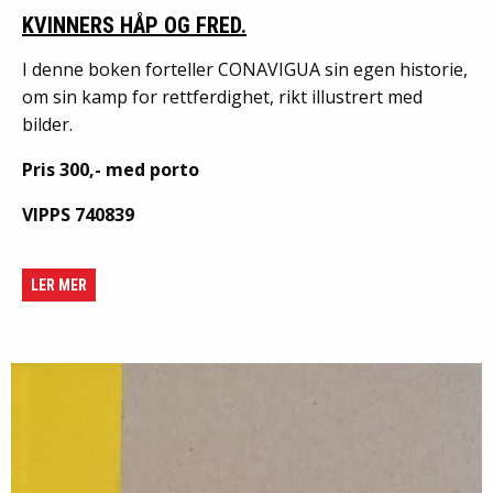
KVINNERS HÅP OG FRED.
I denne boken forteller CONAVIGUA sin egen historie,
om sin kamp for rettferdighet, rikt illustrert med
bilder.
Pris 300,- med porto
VIPPS
740839
LER MER