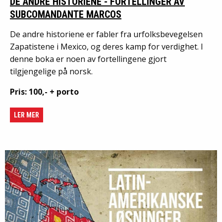
DE ANDRE HISTORIENE - FORTELLINGER AV
SUBCOMANDANTE MARCOS
De andre historiene er fabler fra urfolksbevegelsen
Zapatistene i Mexico, og deres kamp for verdighet. I
denne boka er noen av fortellingene gjort
tilgjengelige på norsk.
Pris: 100,- + porto
LER MER