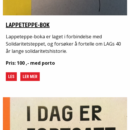
LAPPETEPPE-BOK
Lappeteppe-boka er laget i forbindelse med
Solidaritetsteppet, og forsøker å fortelle om LAGs 40
år lange solidaritetshistorie.
Pris: 100 ,- med porto
LES
LER MER