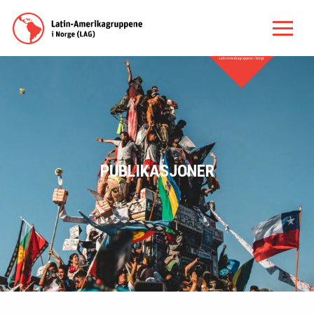
PUBLIKASJONER