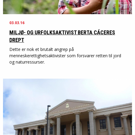
03.03.16
MILJØ- OG URFOLKSAKTIVIST BERTA CÁCERES
DREPT
Dette er nok et brutalt angrep på
menneskerettighetsaktivister som forsvarer retten til jord
og naturressurser.