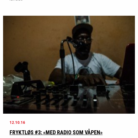
12.10.16
FRYKTLØS #3: «MED RADIO SOM VÅPEN»