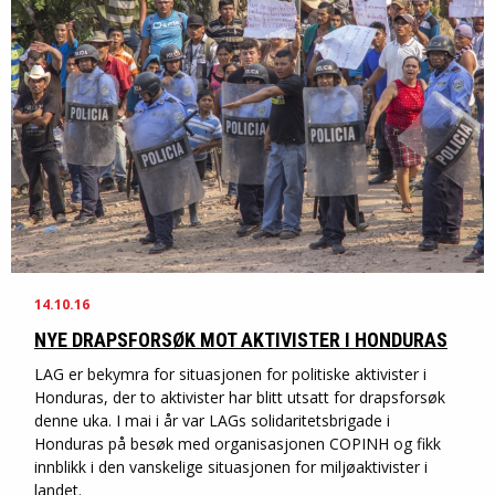
14.10.16
NYE DRAPSFORSØK MOT AKTIVISTER I HONDURAS
LAG er bekymra for situasjonen for politiske aktivister i
Honduras, der to aktivister har blitt utsatt for drapsforsøk
denne uka. I mai i år var LAGs solidaritetsbrigade i
Honduras på besøk med organisasjonen COPINH og fikk
innblikk i den vanskelige situasjonen for miljøaktivister i
landet.