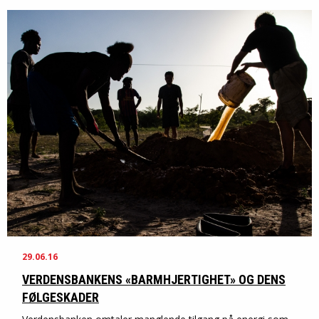
29.06.16
VERDENSBANKENS «BARMHJERTIGHET» OG DENS
FØLGESKADER