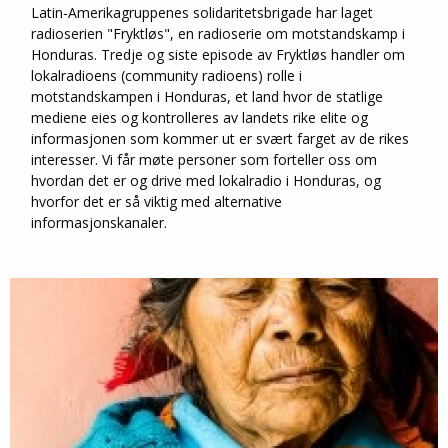
Latin-Amerikagruppenes solidaritetsbrigade har laget
radioserien "Fryktløs", en radioserie om motstandskamp i
Honduras. Tredje og siste episode av Fryktløs handler om
lokalradioens (community radioens) rolle i
motstandskampen i Honduras, et land hvor de statlige
mediene eies og kontrolleres av landets rike elite og
informasjonen som kommer ut er svært farget av de rikes
interesser. Vi får møte personer som forteller oss om
hvordan det er og drive med lokalradio i Honduras, og
hvorfor det er så viktig med alternative
informasjonskanaler.