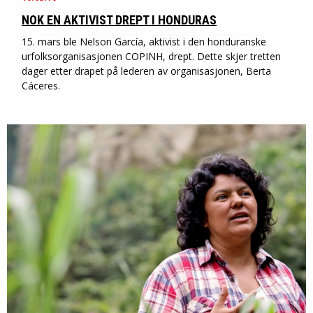
NOK EN AKTIVIST DREPT I HONDURAS
15. mars ble Nelson García, aktivist i den honduranske
urfolksorganisasjonen COPINH, drept. Dette skjer tretten
dager etter drapet på lederen av organisasjonen, Berta
Cáceres.