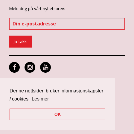
Meld deg på vårt nyhetsbrev:
Personvern og informasjonskapsler
Design: Differ Media
Denne nettsiden bruker informasjonskapsler
Web: Noop
/ cookies.
Les mer
OK
Nettsiden er finansiert av Norad