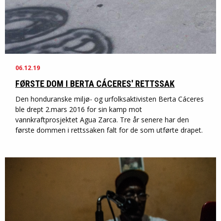
06.12.19
FØRSTE DOM I BERTA CÁCERES' RETTSSAK
Den honduranske miljø- og urfolksaktivisten Berta Cáceres
ble drept 2.mars 2016 for sin kamp mot
vannkraftprosjektet Agua Zarca. Tre år senere har den
første dommen i rettssaken falt for de som utførte drapet.