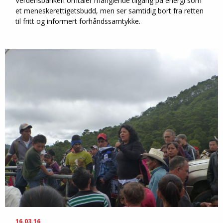
Verdensbanken omtaler manglende tilgang på energi som
et meneskerettigetsbudd, men ser samtidig bort fra retten
til fritt og informert forhåndssamtykke.
16.03.16