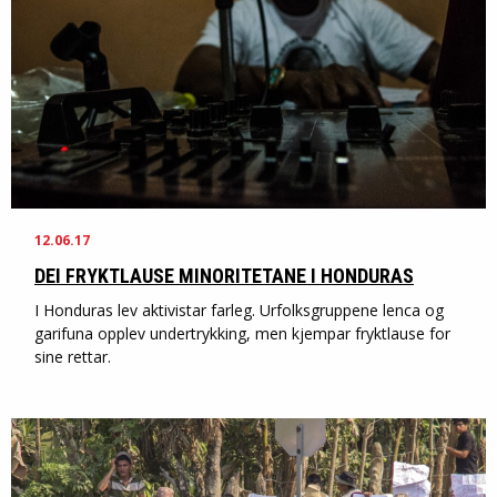
12.06.17
DEI FRYKTLAUSE MINORITETANE I HONDURAS
I Honduras lev aktivistar farleg. Urfolksgruppene lenca og
garifuna opplev undertrykking, men kjempar fryktlause for
sine rettar.