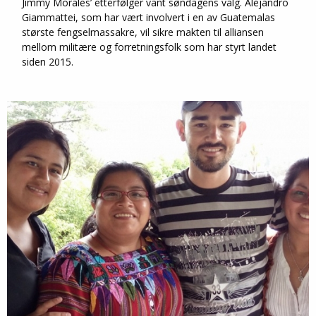
Jimmy Morales’ etterfølger vant søndagens valg. Alejandro
Giammattei, som har vært involvert i en av Guatemalas
største fengselmassakre, vil sikre makten til alliansen
mellom militære og forretningsfolk som har styrt landet
siden 2015.