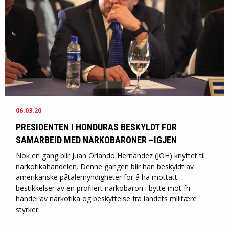
06.03.20
PRESIDENTEN I HONDURAS BESKYLDT FOR
SAMARBEID MED NARKOBARONER –IGJEN
Nok en gang blir Juan Orlando Hernandez (JOH) knyttet til
narkotikahandelen. Denne gangen blir han beskyldt av
amerikanske påtalemyndigheter for å ha mottatt
bestikkelser av en profilert narkobaron i bytte mot fri
handel av narkotika og beskyttelse fra landets militære
styrker.