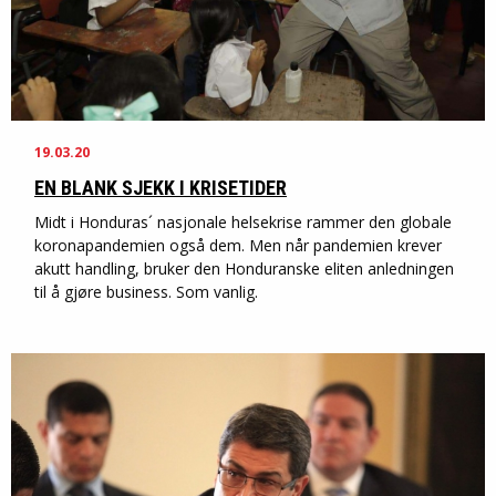
19.03.20
EN BLANK SJEKK I KRISETIDER
Midt i Honduras´ nasjonale helsekrise rammer den globale
koronapandemien også dem. Men når pandemien krever
akutt handling, bruker den Honduranske eliten anledningen
til å gjøre business. Som vanlig.