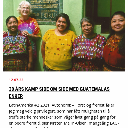
12.07.22
30 ÅRS KAMP SIDE OM SIDE MED GUATEMALAS
ENKER
LatinAmerika #2 2021, Autonomi: – Først og fremst føler
jeg meg veldig privilegert, som har fått muligheten til å
treffe sterke mennesker som våger livet gang på gang for
en bedre fremtid, sier Kirsten Mellin-Olsen, mangeårig LAG-