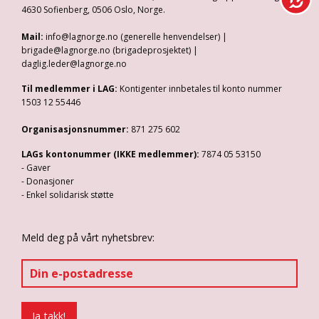
4630 Sofienberg, 0506 Oslo, Norge.
Mail:
info@lagnorge.no (generelle henvendelser) |
brigade@lagnorge.no (brigadeprosjektet) |
daglig.leder@lagnorge.no
Til medlemmer i LAG:
Kontigenter innbetales til konto nummer
1503 12 55446
Organisasjonsnummer:
871 275 602
LAGs kontonummer (IKKE medlemmer):
7874 05 53150
- Gaver
- Donasjoner
- Enkel solidarisk støtte
Meld deg på vårt nyhetsbrev: