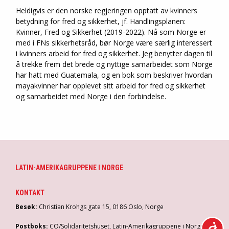
Heldigvis er den norske regjeringen opptatt av kvinners
betydning for fred og sikkerhet, jf. Handlingsplanen:
Kvinner, Fred og Sikkerhet (2019-2022). Nå som Norge er
med i FNs sikkerhetsråd, bør Norge være særlig interessert
i kvinners arbeid for fred og sikkerhet. Jeg benytter dagen til
å trekke frem det brede og nyttige samarbeidet som Norge
har hatt med Guatemala, og en bok som beskriver hvordan
mayakvinner har opplevet sitt arbeid for fred og sikkerhet
og samarbeidet med Norge i den forbindelse.
LATIN-AMERIKAGRUPPENE I NORGE
KONTAKT
Besøk:
Christian Krohgs gate 15, 0186 Oslo, Norge
Postboks:
CO/Solidaritetshuset, Latin-Amerikagruppene i Norge,