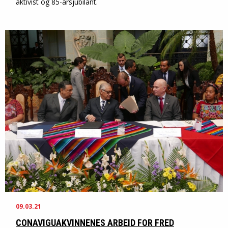
aktivist og 85-årsjubilant.
09.03.21
CONAVIGUAKVINNENES ARBEID FOR FRED