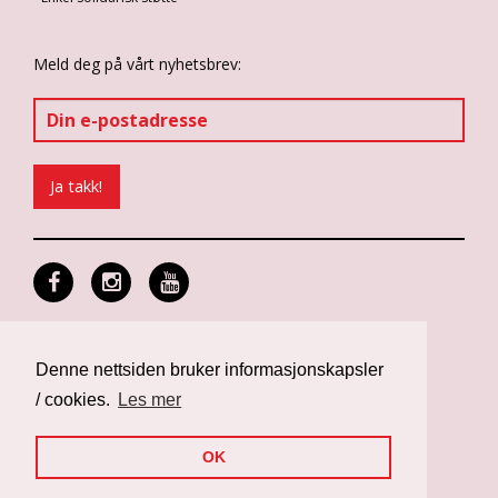
Meld deg på vårt nyhetsbrev:
Personvern og informasjonskapsler
Design: Differ Media
Denne nettsiden bruker informasjonskapsler
Web: Noop
/ cookies.
Les mer
OK
Nettsiden er finansiert av Norad