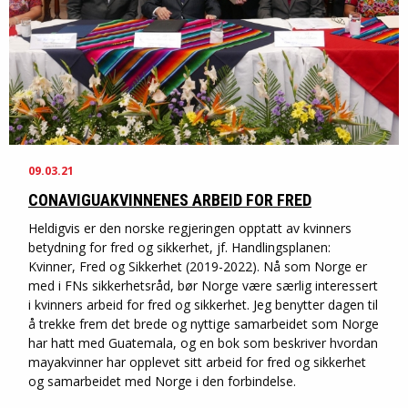
09.03.21
CONAVIGUAKVINNENES ARBEID FOR FRED
Heldigvis er den norske regjeringen opptatt av kvinners
betydning for fred og sikkerhet, jf. Handlingsplanen:
Kvinner, Fred og Sikkerhet (2019-2022). Nå som Norge er
med i FNs sikkerhetsråd, bør Norge være særlig interessert
i kvinners arbeid for fred og sikkerhet. Jeg benytter dagen til
å trekke frem det brede og nyttige samarbeidet som Norge
har hatt med Guatemala, og en bok som beskriver hvordan
mayakvinner har opplevet sitt arbeid for fred og sikkerhet
og samarbeidet med Norge i den forbindelse.