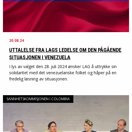
20.08.24
UTTALELSE FRA LAGS LEDELSE OM DEN PÅGÅENDE
SITUASJONEN I VENEZUELA
I lys av valget den 28. juli 2024 ønsker LAG å uttrykke sin
solidaritet med det venezuelanske folket og håper på en
fredelig løsning av situasjonen.
SANNHETSKOMMISJONEN I COLOMBIA