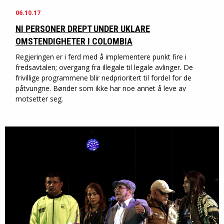
06.10.17
NI PERSONER DREPT UNDER UKLARE
OMSTENDIGHETER I COLOMBIA
Regjeringen er i ferd med å implementere punkt fire i
fredsavtalen; overgang fra illegale til legale avlinger. De
frivillige programmene blir nedprioritert til fordel for de
påtvungne. Bønder som ikke har noe annet å leve av
motsetter seg.