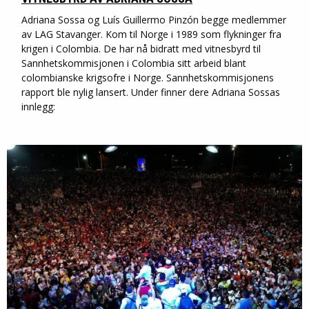
Adriana Sossa og Luís Guillermo Pinzón begge medlemmer
av LAG Stavanger. Kom til Norge i 1989 som flykninger fra
krigen i Colombia. De har nå bidratt med vitnesbyrd til
Sannhetskommisjonen i Colombia sitt arbeid blant
colombianske krigsofre i Norge. Sannhetskommisjonens
rapport ble nylig lansert. Under finner dere Adriana Sossas
innlegg: