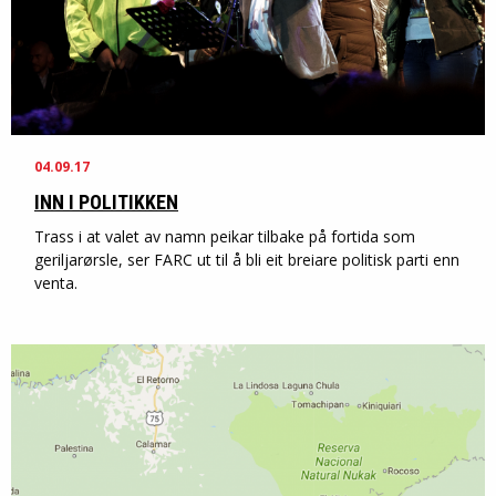
04.09.17
INN I POLITIKKEN
Trass i at valet av namn peikar tilbake på fortida som
geriljarørsle, ser FARC ut til å bli eit breiare politisk parti enn
venta.