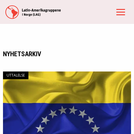
NYHETSARKIV
UTTALELSE