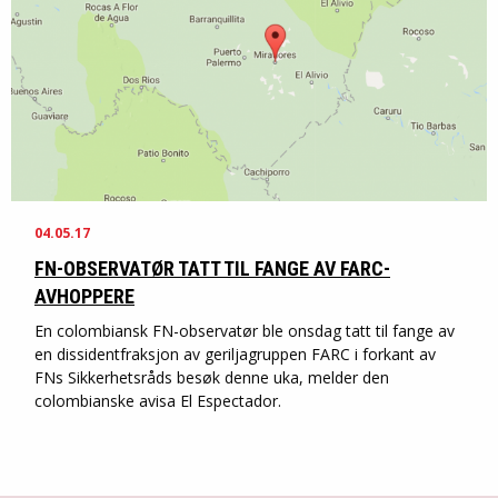
04.05.17
FN-OBSERVATØR TATT TIL FANGE AV FARC-
AVHOPPERE
En colombiansk FN-observatør ble onsdag tatt til fange av
en dissidentfraksjon av geriljagruppen FARC i forkant av
FNs Sikkerhetsråds besøk denne uka, melder den
colombianske avisa El Espectador.