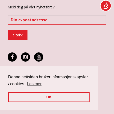
Meld deg på vårt nyhetsbrev:
Personvern og informasjonskapsler
Design: Differ Media
Denne nettsiden bruker informasjonskapsler
Web: Noop
/ cookies.
Les mer
OK
Nettsiden er finansiert av Norad