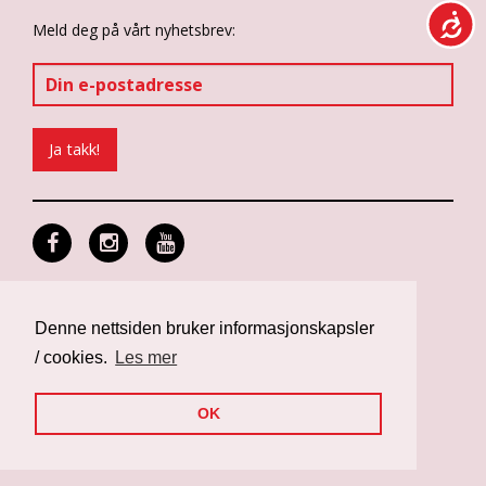
Meld deg på vårt nyhetsbrev:
Personvern og informasjonskapsler
Design: Differ Media
Denne nettsiden bruker informasjonskapsler
Web: Noop
/ cookies.
Les mer
OK
Nettsiden er finansiert av Norad