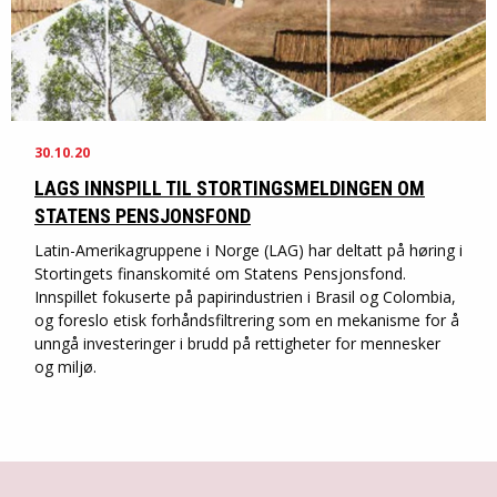
30.10.20
LAGS INNSPILL TIL STORTINGSMELDINGEN OM
STATENS PENSJONSFOND
Latin-Amerikagruppene i Norge (LAG) har deltatt på høring i
Stortingets finanskomité om Statens Pensjonsfond.
Innspillet fokuserte på papirindustrien i Brasil og Colombia,
og foreslo etisk forhåndsfiltrering som en mekanisme for å
unngå investeringer i brudd på rettigheter for mennesker
og miljø.