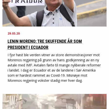
29.05.20
LENIN MORENO: TRE SKUFFENDE ÅR SOM
PRESIDENT I ECUADOR
I fjor høst ble verden vitner av store demonstrasjoner mot
Morenos regjering på grunn av hans godkjenning av en ny
avtale med IMF. Avtalen førte til mange nyliberale reformer
i landet. I dag er Ecuador et av de landene i Sør-Amerika
som er hardest rammet av Covid-19. Misnøye mot
Morenos regjering vokster stadig mer hver dag.