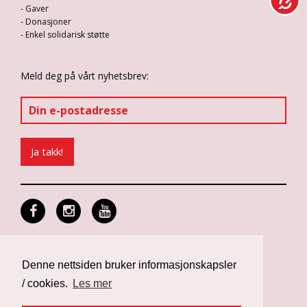
- Gaver
- Donasjoner
- Enkel solidarisk støtte
Meld deg på vårt nyhetsbrev:
Personvern og informasjonskapsler
Design: Differ Media
Denne nettsiden bruker informasjonskapsler
Web: Noop
/ cookies.
Les mer