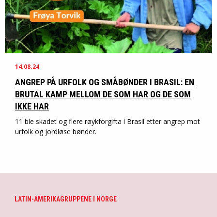
14.08.24
ANGREP PÅ URFOLK OG SMÅBØNDER I BRASIL: EN
BRUTAL KAMP MELLOM DE SOM HAR OG DE SOM
IKKE HAR
11 ble skadet og flere røykforgifta i Brasil etter angrep mot
urfolk og jordløse bønder.
LATIN-AMERIKAGRUPPENE I NORGE