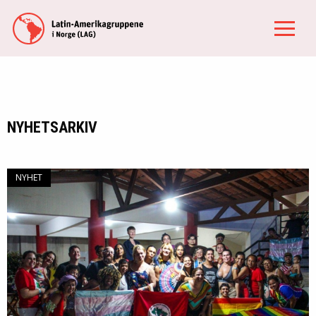
NYHETSARKIV
NYHET