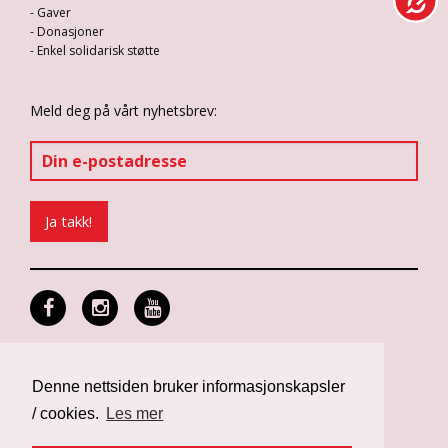
- Gaver
- Donasjoner
- Enkel solidarisk støtte
Meld deg på vårt nyhetsbrev:
Personvern og informasjonskapsler
Design: Differ Media
Denne nettsiden bruker informasjonskapsler
Web: Noop
/ cookies.
Les mer