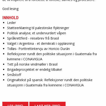
God lesing
INNHOLD
Leder
Støtteerklæring til palestinske flyktninger
Politisk analyse; et undervurdert våpen
Språkrettferd - reisebrev frå Brasil
Valget i Argentina - et demikrati i oppløsning
Tidløs- Porttrettintervju av Horicio Durán
Refleksjoner rundt den politiske situasjonn i Guatemala fra
kvinnene i CONAVIGUA
Tett på norske vindmøller i Brasil
Brigadeprosjektet er endelig tilbake!
Småstoff
Originaltekst på spansk: Refleksjoner rundt den politiske
situasjonn i Guatemala fra kvinnene i CONAVIGUA