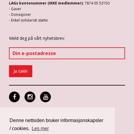
LAGs kontonummer (IKKE medlemmer):
7874 05 53150
- Gaver
- Donasjoner
- Enkel solidarisk støtte
Meld deg på vårt nyhetsbrev:
Personvern og informasjonskapsler
Design: Differ Media
Denne nettsiden bruker informasjonskapsler
Web: Noop
/ cookies.
Les mer