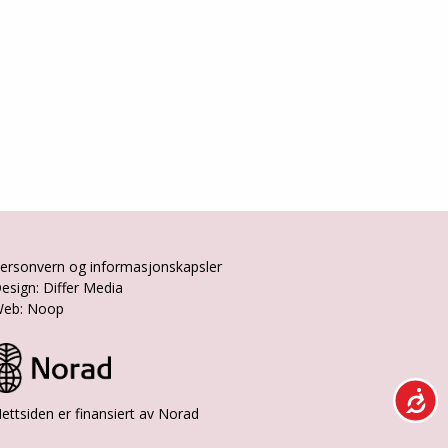
ersonvern og informasjonskapsler
esign: Differ Media
eb: Noop
ettsiden er finansiert av Norad