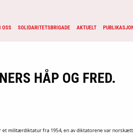
 OSS
SOLIDARITETSBRIGADE
AKTUELT
PUBLIKASJO
NERS HÅP OG FRED.
 et militærdiktatur fra 1954, en av diktatorene var norskæt