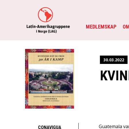
MEDLEMSKAP
OM
30.03.2022
KVIN
Guatemala var
CONAVIGUA