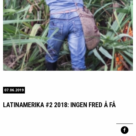
07.06.2019
LATINAMERIKA #2 2018: INGEN FRED Å FÅ