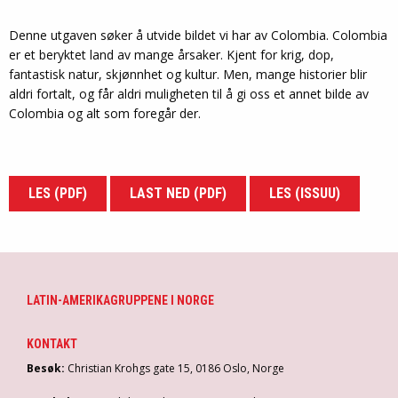
Denne utgaven søker å utvide bildet vi har av Colombia. Colombia
er et beryktet land av mange årsaker. Kjent for krig, dop,
fantastisk natur, skjønnhet og kultur. Men, mange historier blir
aldri fortalt, og får aldri muligheten til å gi oss et annet bilde av
Colombia og alt som foregår der.
LES (PDF)
LAST NED (PDF)
LES (ISSUU)
LATIN-AMERIKAGRUPPENE I NORGE
KONTAKT
Besøk:
Christian Krohgs gate 15, 0186 Oslo, Norge