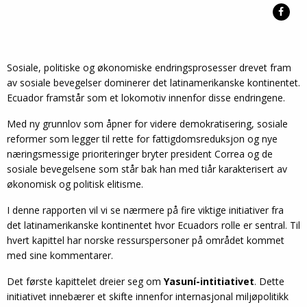
Sosiale, politiske og økonomiske endringsprosesser drevet fram
av sosiale bevegelser dominerer det latinamerikanske kontinentet.
Ecuador framstår som et lokomotiv innenfor disse endringene.
Med ny grunnlov som åpner for videre demokratisering, sosiale
reformer som legger til rette for fattigdomsreduksjon og nye
næringsmessige prioriteringer bryter president Correa og de
sosiale bevegelsene som står bak han med tiår karakterisert av
økonomisk og politisk elitisme.
I denne rapporten vil vi se nærmere på fire viktige initiativer fra
det latinamerikanske kontinentet hvor Ecuadors rolle er sentral. Til
hvert kapittel har norske ressurspersoner på området kommet
med sine kommentarer.
Det første kapittelet dreier seg om
Yasuní-intitiativet
. Dette
initiativet innebærer et skifte innenfor internasjonal miljøpolitikk