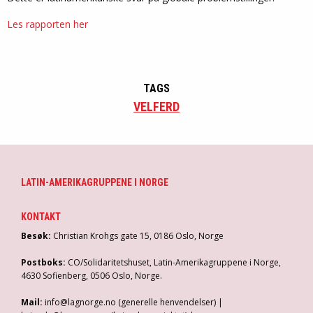
Les rapporten her
TAGS
VELFERD
LATIN-AMERIKAGRUPPENE I NORGE
KONTAKT
Besøk:
Christian Krohgs gate 15, 0186 Oslo, Norge
Postboks:
CO/Solidaritetshuset, Latin-Amerikagruppene i Norge,
4630 Sofienberg, 0506 Oslo, Norge.
Mail:
info@lagnorge.no (generelle henvendelser) |