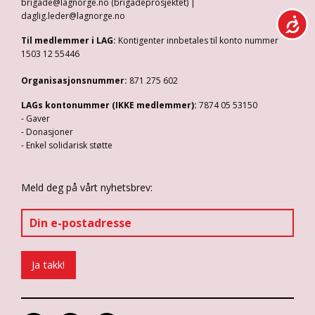
brigade@lagnorge.no (brigadeprosjektet) |
daglig.leder@lagnorge.no
Til medlemmer i LAG:
Kontigenter innbetales til konto nummer
1503 12 55446
Organisasjonsnummer:
871 275 602
LAGs kontonummer (IKKE medlemmer):
7874 05 53150
- Gaver
- Donasjoner
- Enkel solidarisk støtte
Meld deg på vårt nyhetsbrev: