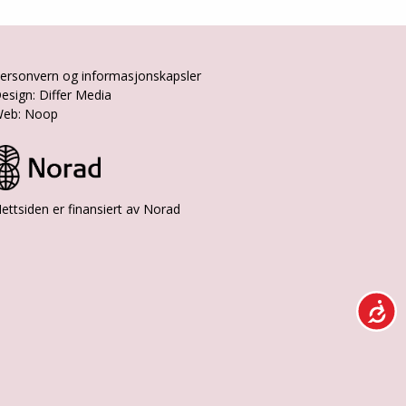
ersonvern og informasjonskapsler
esign: Differ Media
eb: Noop
ettsiden er finansiert av Norad