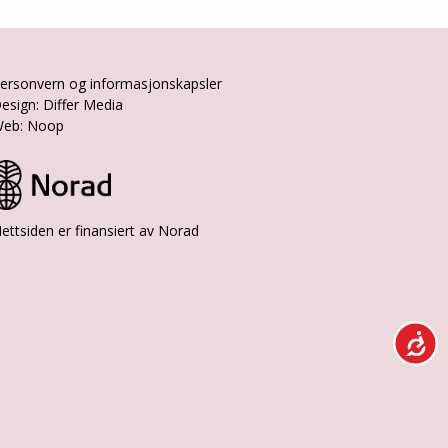
ersonvern og informasjonskapsler
esign: Differ Media
eb: Noop
ettsiden er finansiert av Norad