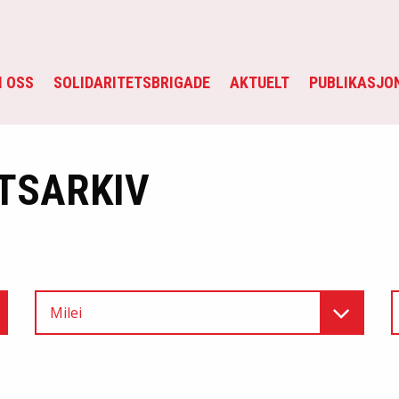
 OSS
SOLIDARITETSBRIGADE
AKTUELT
PUBLIKASJO
TSARKIV
Milei