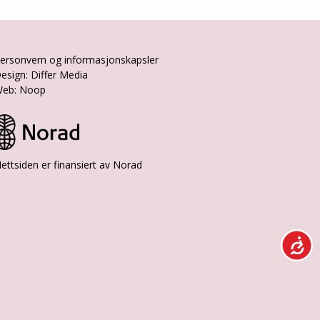
ersonvern og informasjonskapsler
esign: Differ Media
eb: Noop
ettsiden er finansiert av Norad