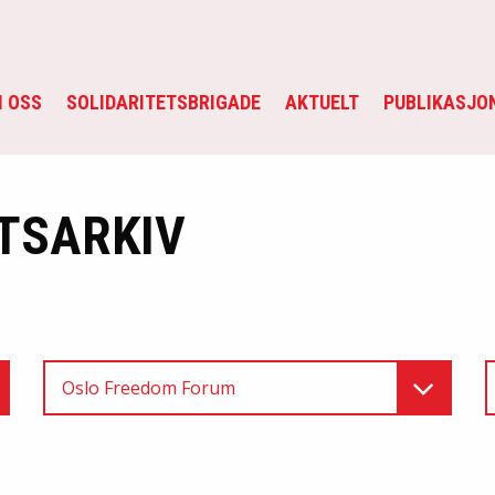
 OSS
SOLIDARITETSBRIGADE
AKTUELT
PUBLIKASJO
TSARKIV
Oslo Freedom Forum