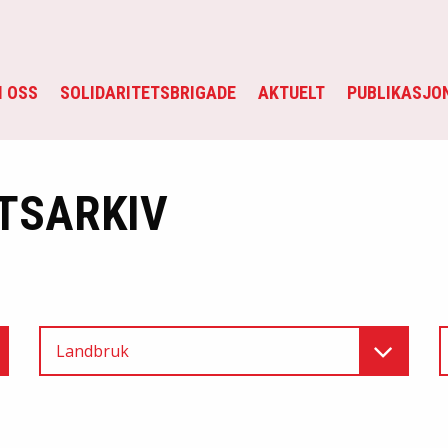
 OSS
SOLIDARITETSBRIGADE
AKTUELT
PUBLIKASJO
TSARKIV
Landbruk