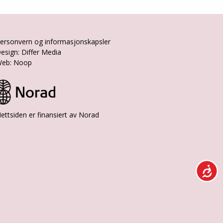
ersonvern og informasjonskapsler
esign: Differ Media
eb: Noop
ettsiden er finansiert av Norad