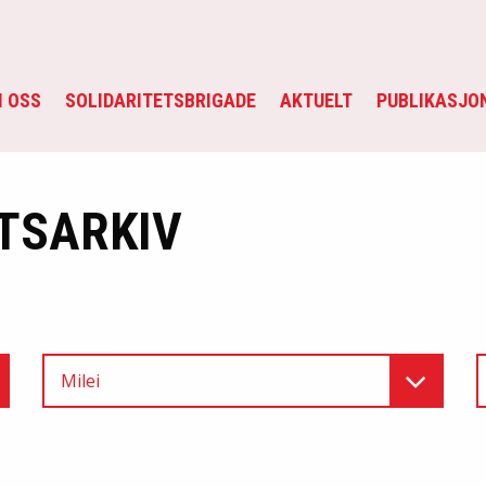
 OSS
SOLIDARITETSBRIGADE
AKTUELT
PUBLIKASJO
TSARKIV
Milei