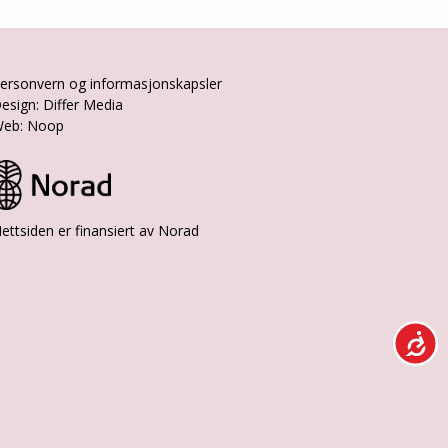
ersonvern og informasjonskapsler
esign: Differ Media
eb: Noop
ettsiden er finansiert av Norad