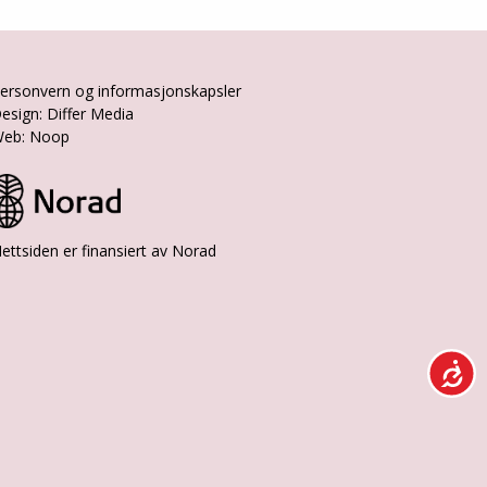
ersonvern og informasjonskapsler
esign: Differ Media
eb: Noop
ettsiden er finansiert av Norad