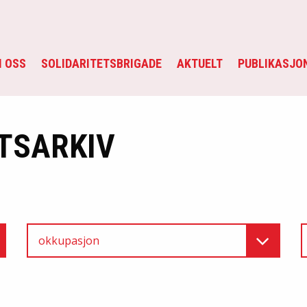
 OSS
SOLIDARITETSBRIGADE
AKTUELT
PUBLIKASJO
TSARKIV
okkupasjon