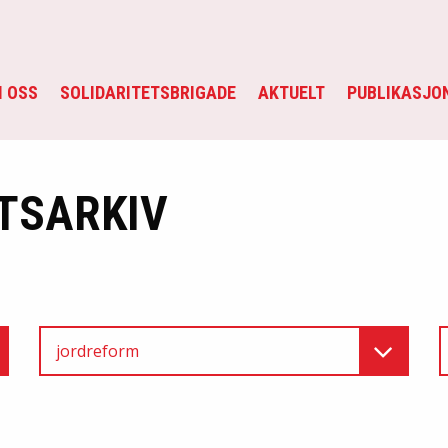
 OSS
SOLIDARITETSBRIGADE
AKTUELT
PUBLIKASJO
TSARKIV
jordreform