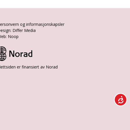
ersonvern og informasjonskapsler
esign: Differ Media
eb: Noop
ettsiden er finansiert av Norad