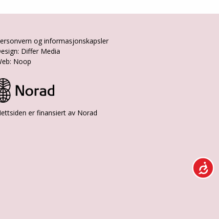
ersonvern og informasjonskapsler
esign: Differ Media
eb: Noop
ettsiden er finansiert av Norad