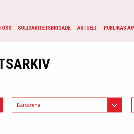
 OSS
SOLIDARITETSBRIGADE
AKTUELT
PUBLIKASJO
TSARKIV
Barcarena