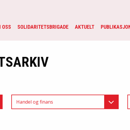
 OSS
SOLIDARITETSBRIGADE
AKTUELT
PUBLIKASJO
TSARKIV
Handel og finans