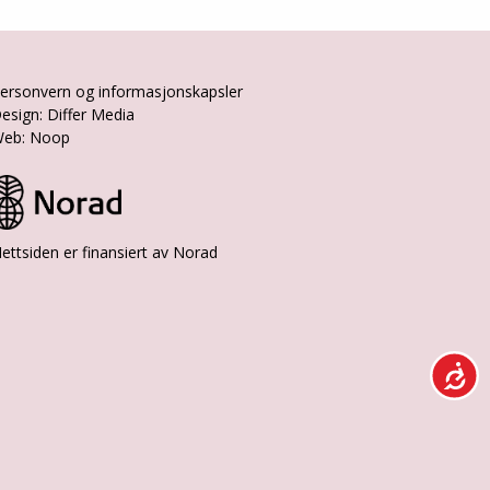
ersonvern og informasjonskapsler
esign: Differ Media
eb: Noop
ettsiden er finansiert av Norad