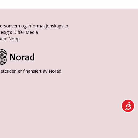
ersonvern og informasjonskapsler
esign: Differ Media
eb: Noop
ettsiden er finansiert av Norad