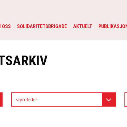
 OSS
SOLIDARITETSBRIGADE
AKTUELT
PUBLIKASJO
TSARKIV
styreleder