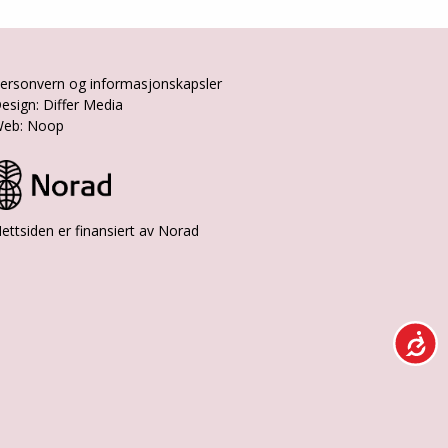
ersonvern og informasjonskapsler
esign: Differ Media
eb: Noop
ettsiden er finansiert av Norad