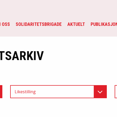
 OSS
SOLIDARITETSBRIGADE
AKTUELT
PUBLIKASJO
TSARKIV
Likestilling