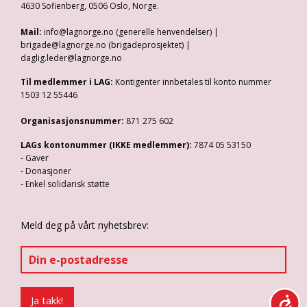
4630 Sofienberg, 0506 Oslo, Norge.
Mail:
info@lagnorge.no (generelle henvendelser) |
brigade@lagnorge.no (brigadeprosjektet) |
daglig.leder@lagnorge.no
Til medlemmer i LAG:
Kontigenter innbetales til konto nummer
1503 12 55446
Organisasjonsnummer:
871 275 602
LAGs kontonummer (IKKE medlemmer):
7874 05 53150
- Gaver
- Donasjoner
- Enkel solidarisk støtte
Meld deg på vårt nyhetsbrev: