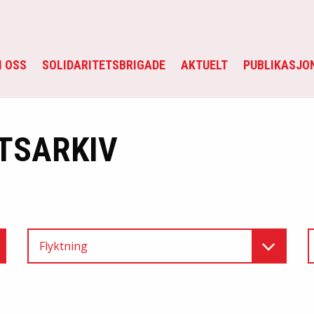
 OSS
SOLIDARITETSBRIGADE
AKTUELT
PUBLIKASJO
TSARKIV
Flyktning