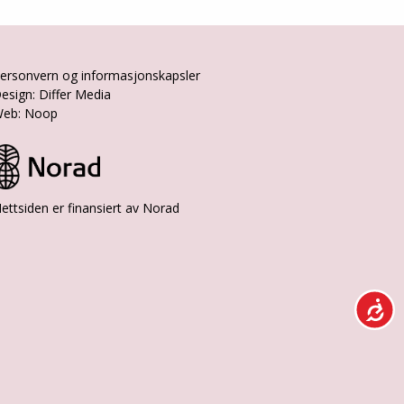
ersonvern og informasjonskapsler
esign: Differ Media
eb: Noop
ettsiden er finansiert av Norad