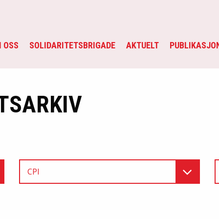
 OSS
SOLIDARITETSBRIGADE
AKTUELT
PUBLIKASJO
TSARKIV
CPI