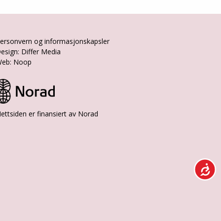
ersonvern og informasjonskapsler
esign: Differ Media
eb: Noop
ettsiden er finansiert av Norad