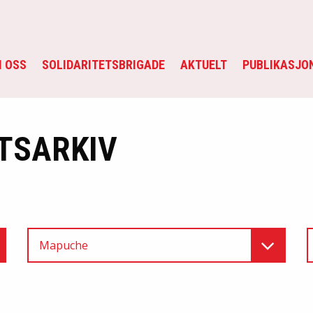
 OSS
SOLIDARITETSBRIGADE
AKTUELT
PUBLIKASJO
TSARKIV
Mapuche