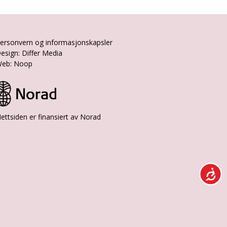
ersonvern og informasjonskapsler
esign: Differ Media
eb: Noop
ettsiden er finansiert av Norad