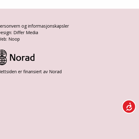
ersonvern og informasjonskapsler
esign: Differ Media
eb: Noop
ettsiden er finansiert av Norad