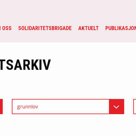
 OSS
SOLIDARITETSBRIGADE
AKTUELT
PUBLIKASJO
TSARKIV
grunnlov