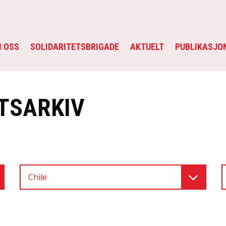
 OSS
SOLIDARITETSBRIGADE
AKTUELT
PUBLIKASJO
TSARKIV
Chile