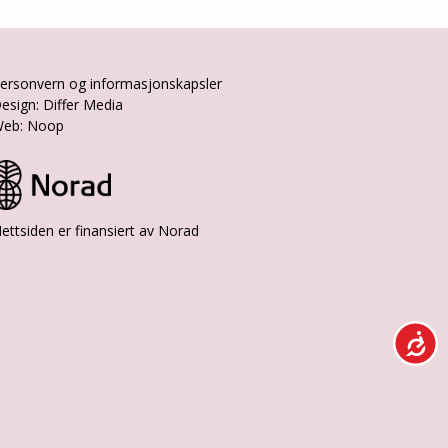
ersonvern og informasjonskapsler
esign: Differ Media
eb: Noop
ettsiden er finansiert av Norad