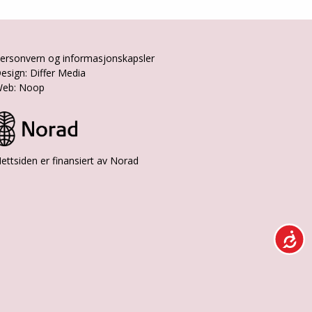
ersonvern og informasjonskapsler
esign: Differ Media
eb: Noop
ettsiden er finansiert av Norad