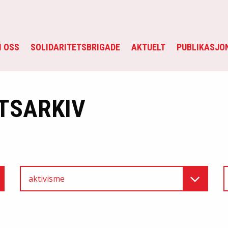
 OSS
SOLIDARITETSBRIGADE
AKTUELT
PUBLIKASJO
TSARKIV
aktivisme