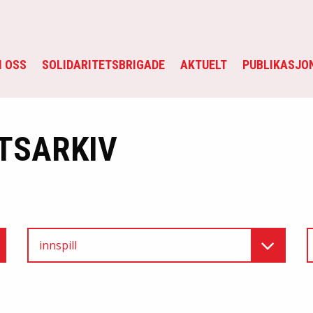
 OSS
SOLIDARITETSBRIGADE
AKTUELT
PUBLIKASJO
TSARKIV
innspill