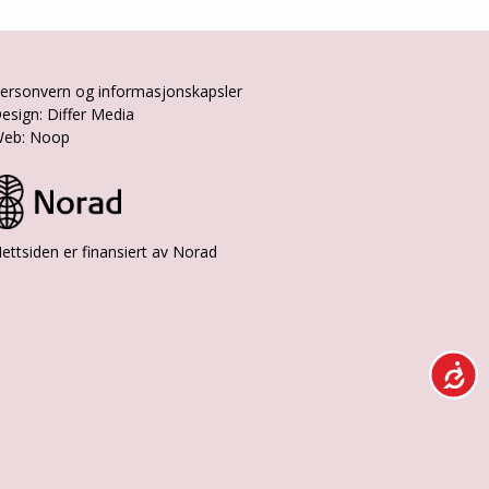
ersonvern og informasjonskapsler
esign: Differ Media
eb: Noop
ettsiden er finansiert av Norad