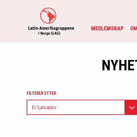
MEDLEMSKAP
OM
NYHE
FILTERER ETTER:
El Salvador