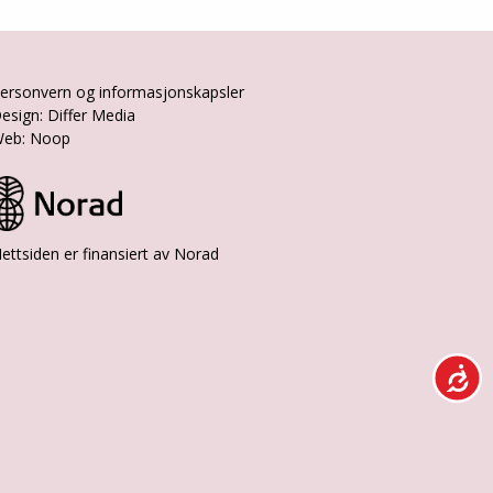
ersonvern og informasjonskapsler
esign: Differ Media
eb: Noop
ettsiden er finansiert av Norad