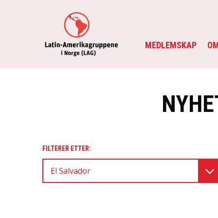
MEDLEMSKAP
OM
NYHE
FILTERER ETTER:
El Salvador