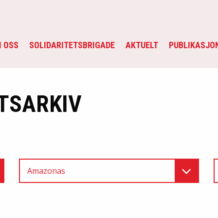
 OSS
SOLIDARITETSBRIGADE
AKTUELT
PUBLIKASJO
TSARKIV
Amazonas