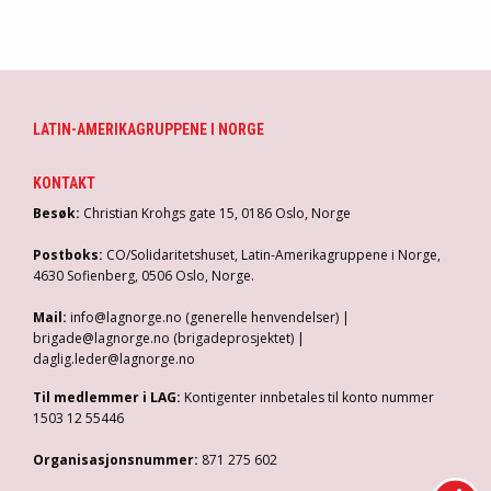
LATIN-AMERIKAGRUPPENE I NORGE
KONTAKT
Besøk:
Christian Krohgs gate 15, 0186 Oslo, Norge
Postboks:
CO/Solidaritetshuset, Latin-Amerikagruppene i Norge,
4630 Sofienberg, 0506 Oslo, Norge.
Mail:
info@lagnorge.no (generelle henvendelser) |
brigade@lagnorge.no (brigadeprosjektet) |
daglig.leder@lagnorge.no
Til medlemmer i LAG:
Kontigenter innbetales til konto nummer
1503 12 55446
Organisasjonsnummer:
871 275 602