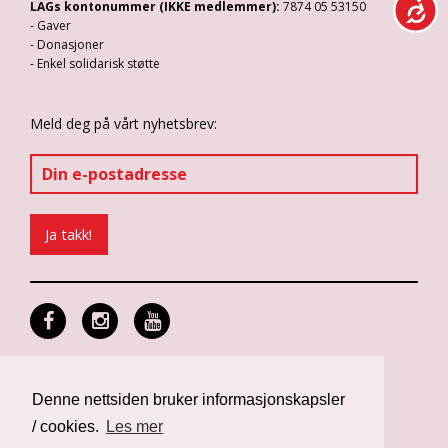
LAGs kontonummer (IKKE medlemmer):
7874 05 53150
- Gaver
- Donasjoner
- Enkel solidarisk støtte
Meld deg på vårt nyhetsbrev:
Personvern og informasjonskapsler
Design: Differ Media
Denne nettsiden bruker informasjonskapsler
Web: Noop
/ cookies.
Les mer