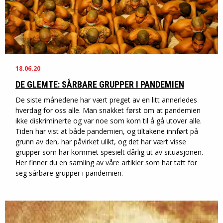
18.06.20
DE GLEMTE: SÅRBARE GRUPPER I PANDEMIEN
De siste månedene har vært preget av en litt annerledes
hverdag for oss alle. Man snakket først om at pandemien
ikke diskriminerte og var noe som kom til å gå utover alle.
Tiden har vist at både pandemien, og tiltakene innført på
grunn av den, har påvirket ulikt, og det har vært visse
grupper som har kommet spesielt dårlig ut av situasjonen.
Her finner du en samling av våre artikler som har tatt for
seg sårbare grupper i pandemien.