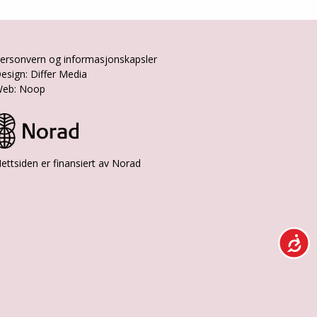
ersonvern og informasjonskapsler
esign: Differ Media
eb: Noop
ettsiden er finansiert av Norad