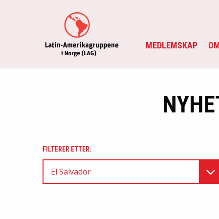
MEDLEMSKAP
OM
NYHE
FILTERER ETTER:
El Salvador