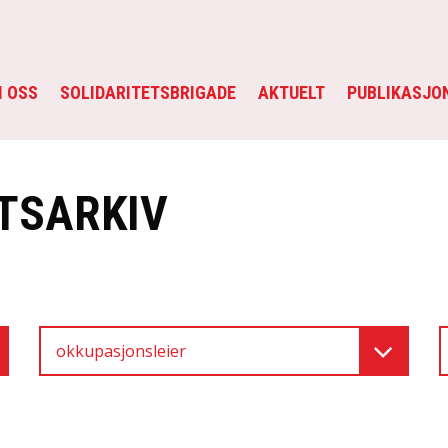
 OSS
SOLIDARITETSBRIGADE
AKTUELT
PUBLIKASJO
TSARKIV
okkupasjonsleier