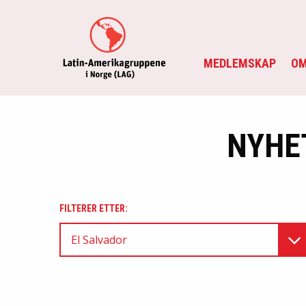
MEDLEMSKAP
OM
NYHE
FILTERER ETTER:
El Salvador