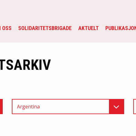
 OSS
SOLIDARITETSBRIGADE
AKTUELT
PUBLIKASJO
TSARKIV
Argentina