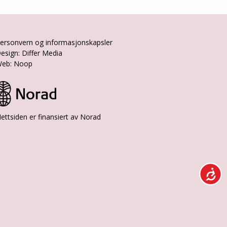
ersonvern og informasjonskapsler
esign: Differ Media
eb: Noop
ettsiden er finansiert av Norad