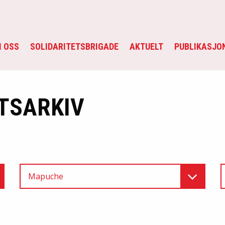
 OSS
SOLIDARITETSBRIGADE
AKTUELT
PUBLIKASJO
TSARKIV
Mapuche