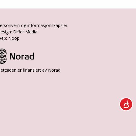
ersonvern og informasjonskapsler
esign: Differ Media
eb: Noop
ettsiden er finansiert av Norad