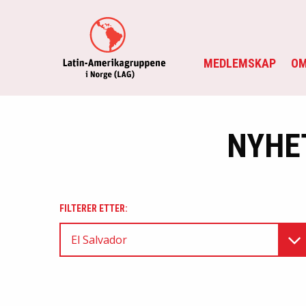
MEDLEMSKAP
OM
NYHE
FILTERER ETTER:
El Salvador