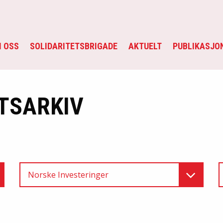
 OSS
SOLIDARITETSBRIGADE
AKTUELT
PUBLIKASJO
TSARKIV
Norske Investeringer