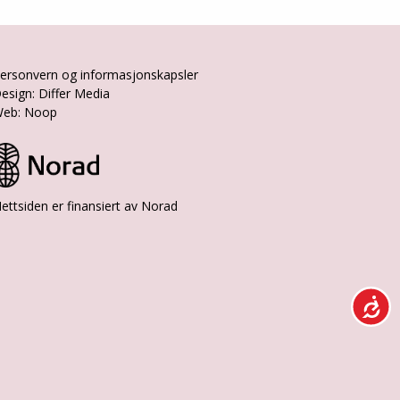
ersonvern og informasjonskapsler
esign: Differ Media
eb: Noop
ettsiden er finansiert av Norad