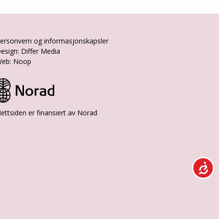
ersonvern og informasjonskapsler
esign: Differ Media
eb: Noop
ettsiden er finansiert av Norad