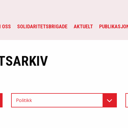
 OSS
SOLIDARITETSBRIGADE
AKTUELT
PUBLIKASJO
TSARKIV
Politikk