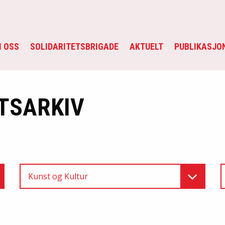
 OSS
SOLIDARITETSBRIGADE
AKTUELT
PUBLIKASJO
TSARKIV
Kunst og Kultur