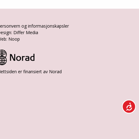
ersonvern og informasjonskapsler
esign: Differ Media
eb: Noop
ettsiden er finansiert av Norad