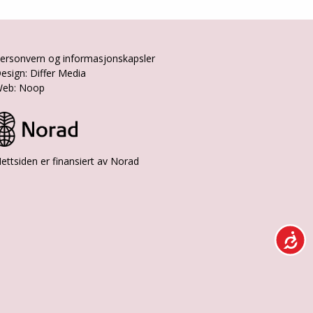
ersonvern og informasjonskapsler
esign: Differ Media
eb: Noop
ettsiden er finansiert av Norad