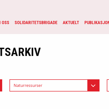
 OSS
SOLIDARITETSBRIGADE
AKTUELT
PUBLIKASJO
TSARKIV
Naturressurser