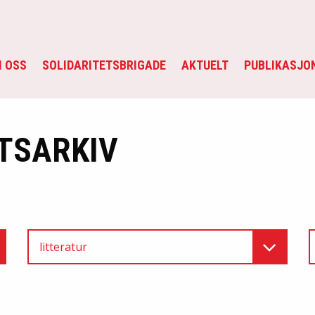
 OSS
SOLIDARITETSBRIGADE
AKTUELT
PUBLIKASJO
TSARKIV
litteratur