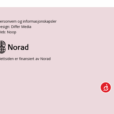
ersonvern og informasjonskapsler
esign: Differ Media
eb: Noop
ettsiden er finansiert av Norad