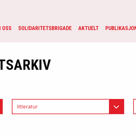
 OSS
SOLIDARITETSBRIGADE
AKTUELT
PUBLIKASJO
TSARKIV
litteratur