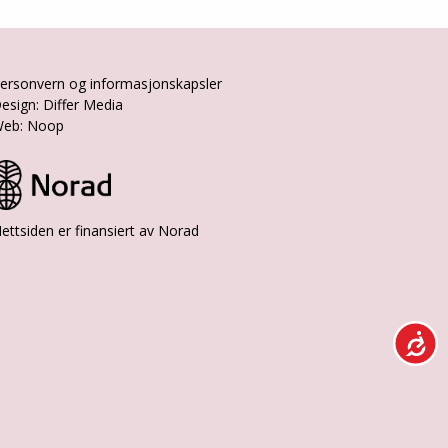
ersonvern og informasjonskapsler
esign: Differ Media
eb: Noop
ettsiden er finansiert av Norad