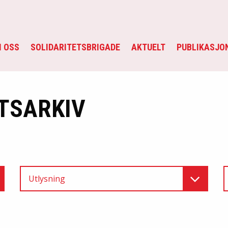
 OSS
SOLIDARITETSBRIGADE
AKTUELT
PUBLIKASJO
TSARKIV
Utlysning