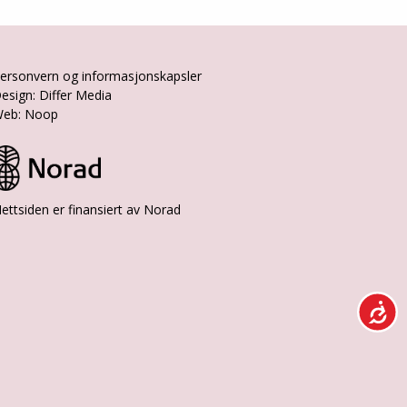
ersonvern og informasjonskapsler
esign: Differ Media
eb: Noop
ettsiden er finansiert av Norad