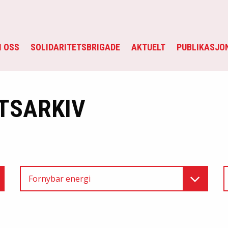
 OSS
SOLIDARITETSBRIGADE
AKTUELT
PUBLIKASJO
TSARKIV
Fornybar energi