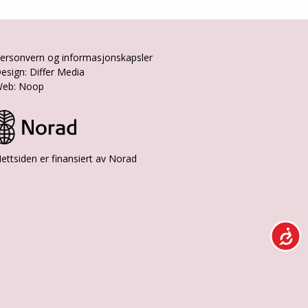
ersonvern og informasjonskapsler
esign: Differ Media
eb: Noop
ettsiden er finansiert av Norad