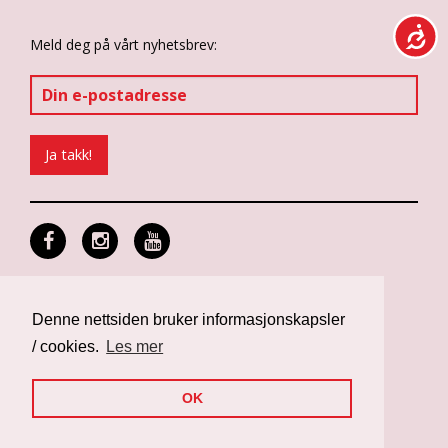
Meld deg på vårt nyhetsbrev:
Personvern og informasjonskapsler
Design: Differ Media
Denne nettsiden bruker informasjonskapsler
Web: Noop
/ cookies.
Les mer
OK
Nettsiden er finansiert av Norad