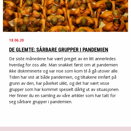
18.06.20
DE GLEMTE: SÅRBARE GRUPPER I PANDEMIEN
De siste månedene har vært preget av en litt annerledes
hverdag for oss alle. Man snakket først om at pandemien
ikke diskriminerte og var noe som kom til å gå utover alle.
Tiden har vist at både pandemien, og tiltakene innført på
grunn av den, har påvirket ulikt, og det har vært visse
grupper som har kommet spesielt dårlig ut av situasjonen.
Her finner du en samling av våre artikler som har tatt for
seg sårbare grupper i pandemien.